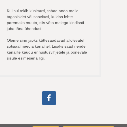
Kui sul tekib küsimusi, tahad anda meile
tagasisidet või soovitusi, kuidas lehte
paremaks muuta, siis võta meiega kindlasti
juba täna ühendust.
Oleme sinu jaoks kättesaadavad allolevatel
sotsiaalmeedia kanalitel. Lisaks saad nende
kanalite kaudu ennustusvihjetele ja põnevale
sisule esimesena ligi.