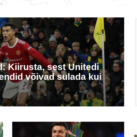
 Kiirusta, sest Unitedi
ndid võivad sulada kui