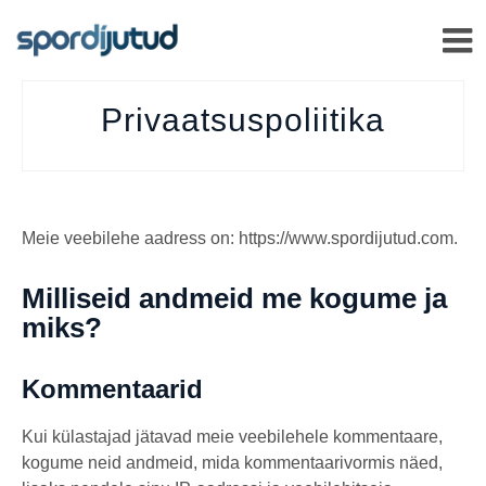
PRIVAATSUSPOLIITIK
–
Privaatsuspoliitika
Meie veebilehe aadress on: https://www.spordijutud.com.
Milliseid andmeid me kogume ja
miks?
Kommentaarid
Kui külastajad jätavad meie veebilehele kommentaare,
kogume neid andmeid, mida kommentaarivormis näed,