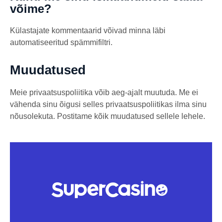
võime?
Külastajate kommentaarid võivad minna läbi
automatiseeritud spämmifiltri.
Muudatused
Meie privaatsuspoliitika võib aeg-ajalt muutuda. Me ei
vähenda sinu õigusi selles privaatsuspoliitikas ilma sinu
nõusolekuta. Postitame kõik muudatused sellele lehele.