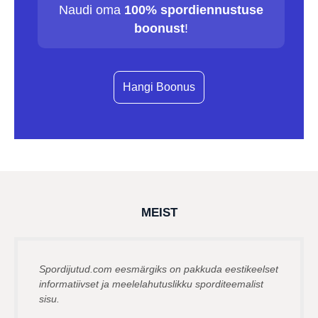
Naudi oma
100% spordiennustuse
boonust
!
Hangi Boonus
MEIST
Spordijutud.com eesmärgiks on pakkuda eestikeelset
informatiivset ja meelelahutuslikku sporditeemalist
sisu.