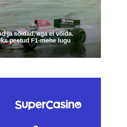
d ja sõidad, aga ei võida.
ks peetud F1-mehe lugu