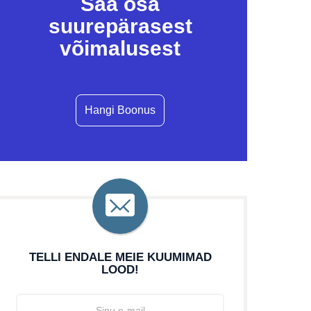
Saa osa
suurepärasest
võimalusest
Hangi Boonus
TELLI ENDALE MEIE KUUMIMAD
LOOD!