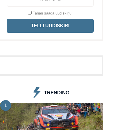
Tahan saada uudiskirju.
TELLI UUDISKIRI
TRENDING
1