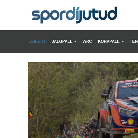
ESILEHT
JALGPALL
WRC
KORVPALL
TEN