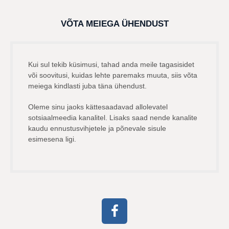
VÕTA MEIEGA ÜHENDUST
Kui sul tekib küsimusi, tahad anda meile tagasisidet
või soovitusi, kuidas lehte paremaks muuta, siis võta
meiega kindlasti juba täna ühendust.
Oleme sinu jaoks kättesaadavad allolevatel
sotsiaalmeedia kanalitel. Lisaks saad nende kanalite
kaudu ennustusvihjetele ja põnevale sisule
esimesena ligi.