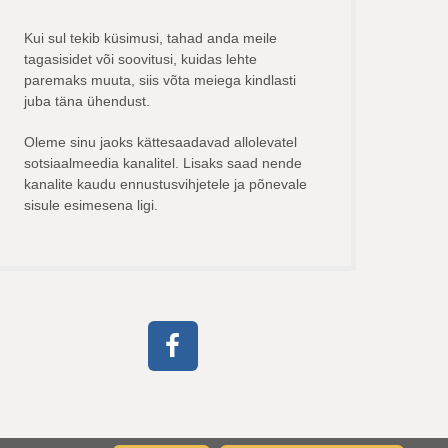
Kui sul tekib küsimusi, tahad anda meile
tagasisidet või soovitusi, kuidas lehte
paremaks muuta, siis võta meiega kindlasti
juba täna ühendust.
Oleme sinu jaoks kättesaadavad allolevatel
sotsiaalmeedia kanalitel. Lisaks saad nende
kanalite kaudu ennustusvihjetele ja põnevale
sisule esimesena ligi.