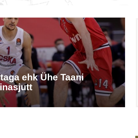
astaga ehk Ühe Taani
inasjutt