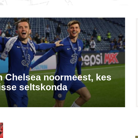
m Chelsea noormeest, kes
lisse seltskonda