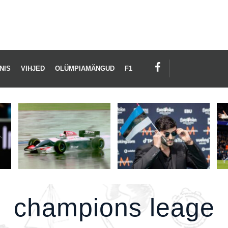
AMPIONS
AGE
NIS
VIHJED
OLÜMPIAMÄNGUD
F1
champions leage