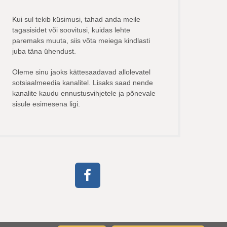
Kui sul tekib küsimusi, tahad anda meile
tagasisidet või soovitusi, kuidas lehte
paremaks muuta, siis võta meiega kindlasti
juba täna ühendust.
Oleme sinu jaoks kättesaadavad allolevatel
sotsiaalmeedia kanalitel. Lisaks saad nende
kanalite kaudu ennustusvihjetele ja põnevale
sisule esimesena ligi.