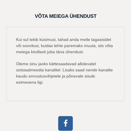
VÕTA MEIEGA ÜHENDUST
Kui sul tekib küsimusi, tahad anda meile tagasisidet
või soovitusi, kuidas lehte paremaks muuta, siis võta
meiega kindlasti juba täna ühendust.
Oleme sinu jaoks kättesaadavad allolevatel
sotsiaalmeedia kanalitel. Lisaks saad nende kanalite
kaudu ennustusvihjetele ja põnevale sisule
esimesena ligi.