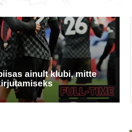
iisas ainult klubi, mitte
kirjutamiseks