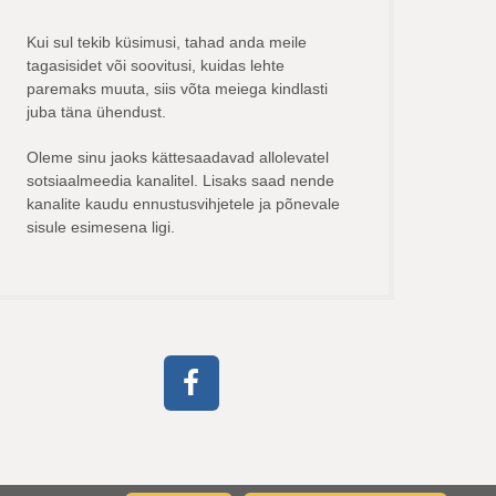
Kui sul tekib küsimusi, tahad anda meile
tagasisidet või soovitusi, kuidas lehte
paremaks muuta, siis võta meiega kindlasti
juba täna ühendust.
Oleme sinu jaoks kättesaadavad allolevatel
sotsiaalmeedia kanalitel. Lisaks saad nende
kanalite kaudu ennustusvihjetele ja põnevale
sisule esimesena ligi.