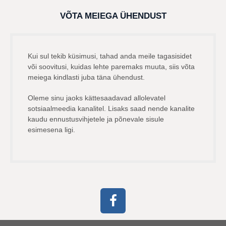
VÕTA MEIEGA ÜHENDUST
Kui sul tekib küsimusi, tahad anda meile tagasisidet
või soovitusi, kuidas lehte paremaks muuta, siis võta
meiega kindlasti juba täna ühendust.
Oleme sinu jaoks kättesaadavad allolevatel
sotsiaalmeedia kanalitel. Lisaks saad nende kanalite
kaudu ennustusvihjetele ja põnevale sisule
esimesena ligi.