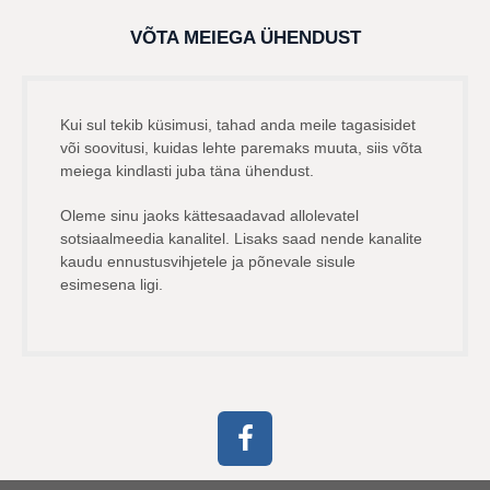
VÕTA MEIEGA ÜHENDUST
Kui sul tekib küsimusi, tahad anda meile tagasisidet
või soovitusi, kuidas lehte paremaks muuta, siis võta
meiega kindlasti juba täna ühendust.
Oleme sinu jaoks kättesaadavad allolevatel
sotsiaalmeedia kanalitel. Lisaks saad nende kanalite
kaudu ennustusvihjetele ja põnevale sisule
esimesena ligi.