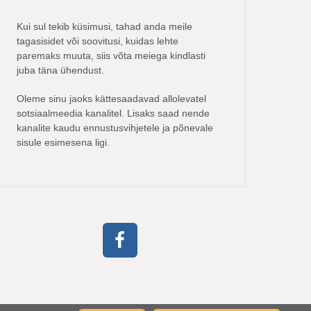
Kui sul tekib küsimusi, tahad anda meile
tagasisidet või soovitusi, kuidas lehte
paremaks muuta, siis võta meiega kindlasti
juba täna ühendust.
Oleme sinu jaoks kättesaadavad allolevatel
sotsiaalmeedia kanalitel. Lisaks saad nende
kanalite kaudu ennustusvihjetele ja põnevale
sisule esimesena ligi.