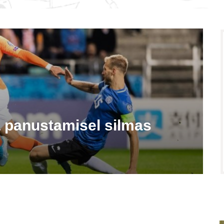
a panustamisel silmas