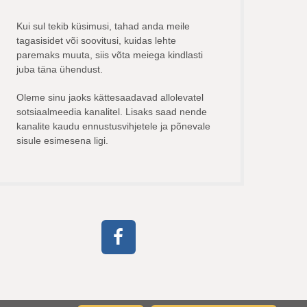
Kui sul tekib küsimusi, tahad anda meile
tagasisidet või soovitusi, kuidas lehte
paremaks muuta, siis võta meiega kindlasti
juba täna ühendust.
Oleme sinu jaoks kättesaadavad allolevatel
sotsiaalmeedia kanalitel. Lisaks saad nende
kanalite kaudu ennustusvihjetele ja põnevale
sisule esimesena ligi.