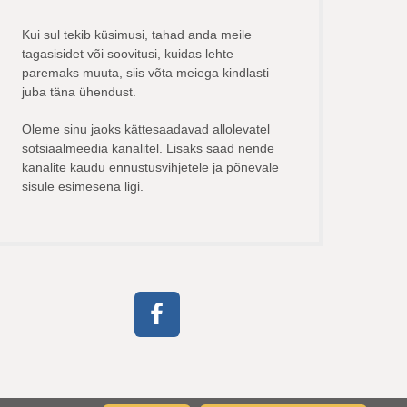
Kui sul tekib küsimusi, tahad anda meile
tagasisidet või soovitusi, kuidas lehte
paremaks muuta, siis võta meiega kindlasti
juba täna ühendust.
Oleme sinu jaoks kättesaadavad allolevatel
sotsiaalmeedia kanalitel. Lisaks saad nende
kanalite kaudu ennustusvihjetele ja põnevale
sisule esimesena ligi.