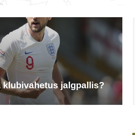
klubivahetus jalgpallis?