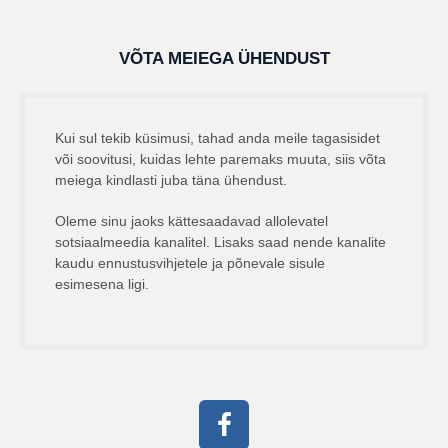
VÕTA MEIEGA ÜHENDUST
Kui sul tekib küsimusi, tahad anda meile tagasisidet
või soovitusi, kuidas lehte paremaks muuta, siis võta
meiega kindlasti juba täna ühendust.
Oleme sinu jaoks kättesaadavad allolevatel
sotsiaalmeedia kanalitel. Lisaks saad nende kanalite
kaudu ennustusvihjetele ja põnevale sisule
esimesena ligi.