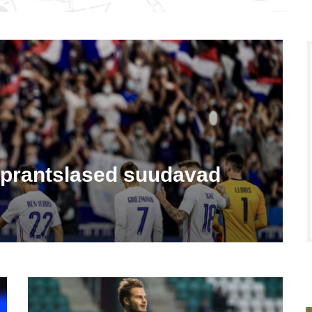
 prantslased suudavad