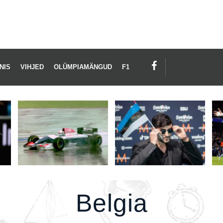
LGIA
NIS
VIHJED
OLÜMPIAMÄNGUD
F1
Belgia