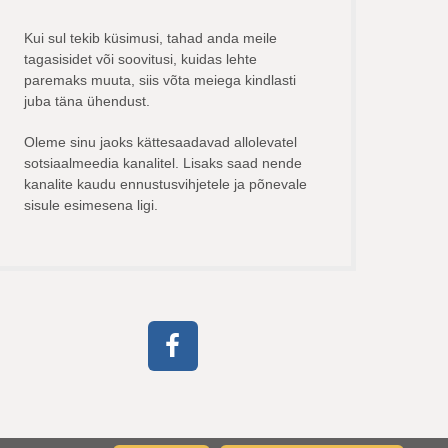
Kui sul tekib küsimusi, tahad anda meile
tagasisidet või soovitusi, kuidas lehte
paremaks muuta, siis võta meiega kindlasti
juba täna ühendust.
Oleme sinu jaoks kättesaadavad allolevatel
sotsiaalmeedia kanalitel. Lisaks saad nende
kanalite kaudu ennustusvihjetele ja põnevale
sisule esimesena ligi.