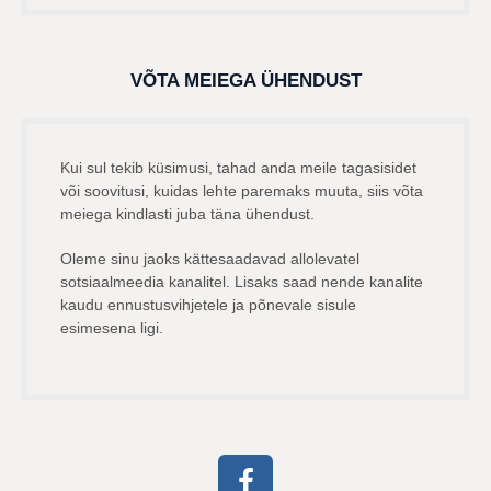
VÕTA MEIEGA ÜHENDUST
Kui sul tekib küsimusi, tahad anda meile tagasisidet
või soovitusi, kuidas lehte paremaks muuta, siis võta
meiega kindlasti juba täna ühendust.
Oleme sinu jaoks kättesaadavad allolevatel
sotsiaalmeedia kanalitel. Lisaks saad nende kanalite
kaudu ennustusvihjetele ja põnevale sisule
esimesena ligi.