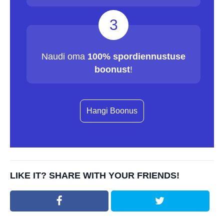
3
Naudi oma
100% spordiennustuse
boonust
!
Hangi Boonus
LIKE IT? SHARE WITH YOUR FRIENDS!