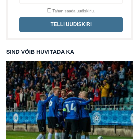
Tahan saada uudiskirju.
TELLI UUDISKIRI
SIND VÕIB HUVITADA KA