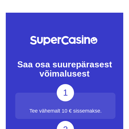
Saa osa suurepärasest
võimalusest
1
Tee vähemalt 10 € sissemakse.