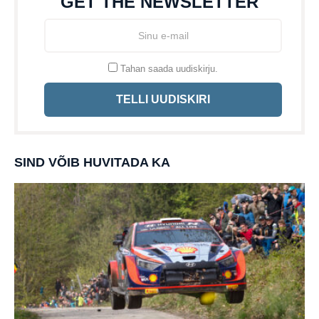
GET THE NEWSLETTER
Tahan saada uudiskirju.
TELLI UUDISKIRI
SIND VÕIB HUVITADA KA