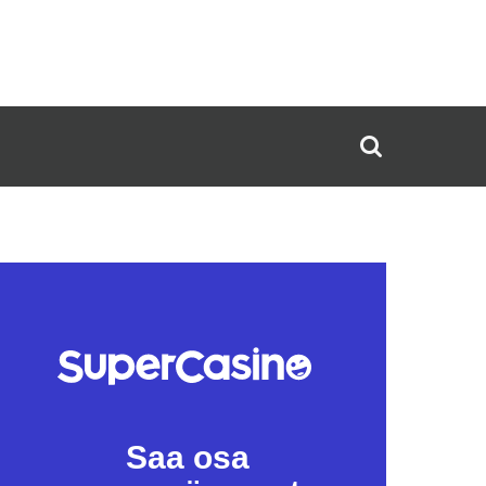
Saa osa