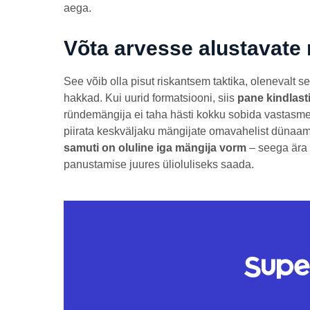
aega.
Võta arvesse alustavate 
See võib olla pisut riskantsem taktika, olenevalt 
hakkad. Kui uurid formatsiooni, siis
pane kindlast
ründemängija ei taha hästi kokku sobida vastasm
piirata keskväljaku mängijate omavahelist dünaam
samuti on oluline iga mängija vorm
– seega ära 
panustamise juures ülioluliseks saada.