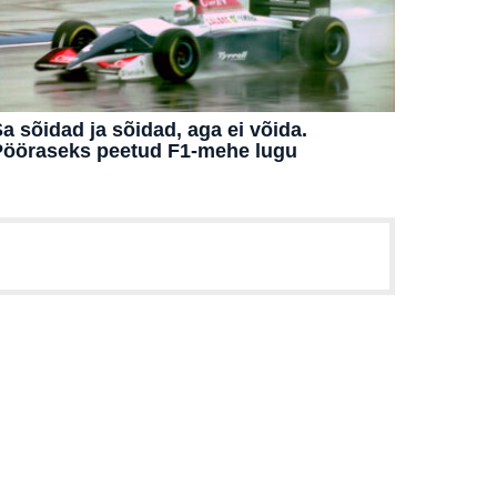
a sõidad ja sõidad, aga ei võida.
Pööraseks peetud F1-mehe lugu