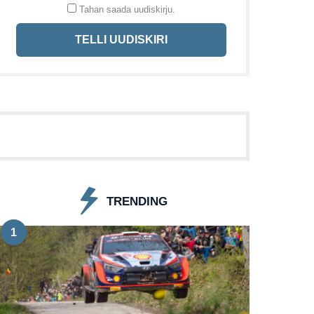
Tahan saada uudiskirju.
TELLI UUDISKIRI
TRENDING
1