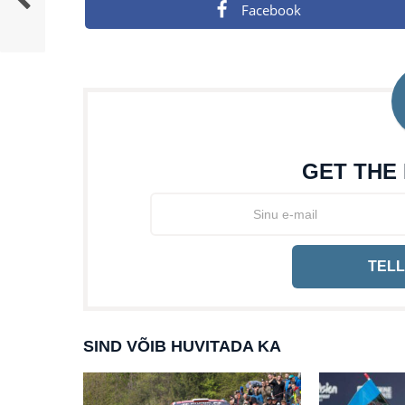
Facebook
GET THE
TELL
SIND VÕIB HUVITADA KA