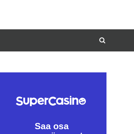
Saa osa