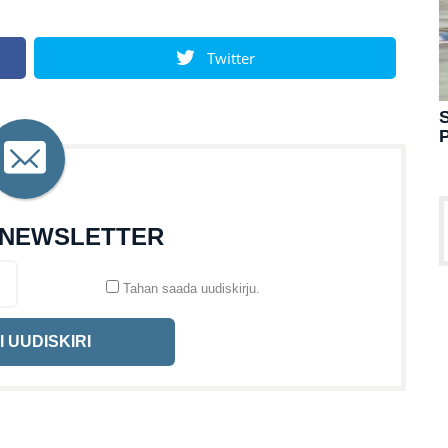
Twitter
S
 NEWSLETTER
Tahan saada uudiskirju.
I UUDISKIRI