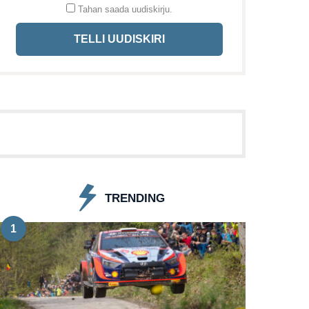
Tahan saada uudiskirju.
TELLI UUDISKIRI
TRENDING
1