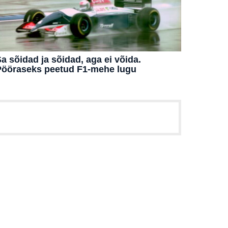
a sõidad ja sõidad, aga ei võida.
Pööraseks peetud F1-mehe lugu