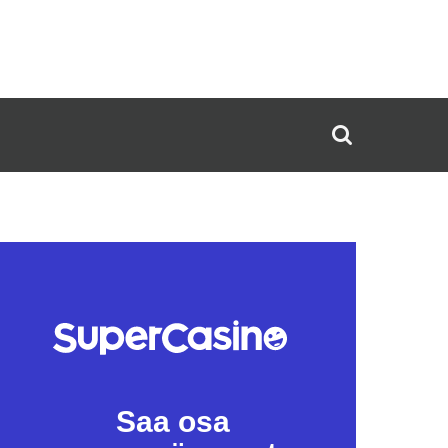
Saa osa