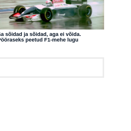
a sõidad ja sõidad, aga ei võida.
Pööraseks peetud F1-mehe lugu