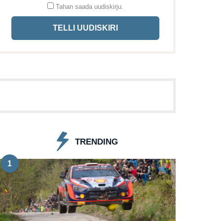
Tahan saada uudiskirju.
TELLI UUDISKIRI
TRENDING
1