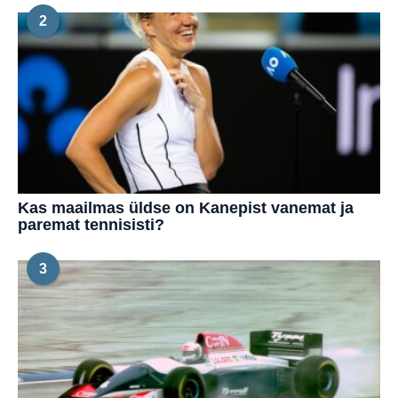
2
Kas maailmas üldse on Kanepist vanemat ja
paremat tennisisti?
3