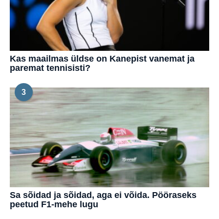
Kas maailmas üldse on Kanepist vanemat ja
paremat tennisisti?
3
Sa sõidad ja sõidad, aga ei võida. Pööraseks
peetud F1-mehe lugu