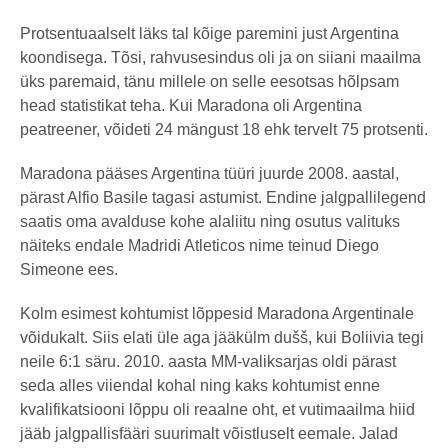
Protsentuaalselt läks tal kõige paremini just Argentina
koondisega. Tõsi, rahvusesindus oli ja on siiani maailma
üks paremaid, tänu millele on selle eesotsas hõlpsam
head statistikat teha. Kui Maradona oli Argentina
peatreener, võideti 24 mängust 18 ehk tervelt 75 protsenti.
Maradona pääses Argentina tüüri juurde 2008. aastal,
pärast Alfio Basile tagasi astumist. Endine jalgpallilegend
saatis oma avalduse kohe alaliitu ning osutus valituks
näiteks endale Madridi Atleticos nime teinud Diego
Simeone ees.
Kolm esimest kohtumist lõppesid Maradona Argentinale
võidukalt. Siis elati üle aga jääkülm dušš, kui Boliivia tegi
neile 6:1 säru. 2010. aasta MM-valiksarjas oldi pärast
seda alles viiendal kohal ning kaks kohtumist enne
kvalifikatsiooni lõppu oli reaalne oht, et vutimaailma hiid
jääb jalgpallisfääri suurimalt võistluselt eemale. Jalad