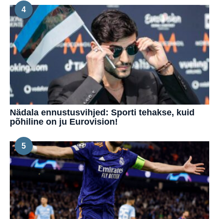
4
Nädala ennustusvihjed: Sporti tehakse, kuid
põhiline on ju Eurovision!
5