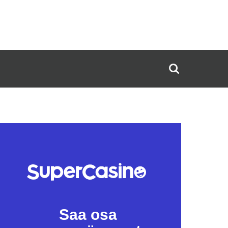
Saa osa