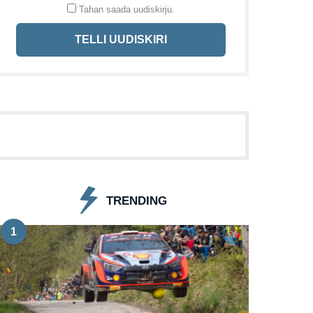
Tahan saada uudiskirju.
TELLI UUDISKIRI
TRENDING
1