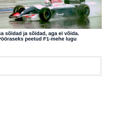
a sõidad ja sõidad, aga ei võida.
Pööraseks peetud F1-mehe lugu