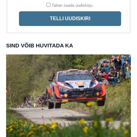
Tahan saada uudiskirju.
TELLI UUDISKIRI
SIND VÕIB HUVITADA KA