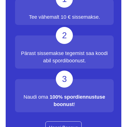
Tee vähemalt 10 € sissemakse.
2
Pärast sissemakse tegemist saa koodi
abil spordiboonust.
3
Naudi oma
100% spordiennustuse
boonust
!