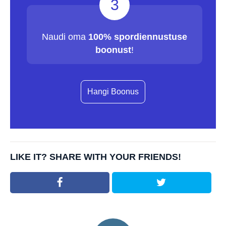
3
Naudi oma
100% spordiennustuse
boonust
!
Hangi Boonus
LIKE IT? SHARE WITH YOUR FRIENDS!