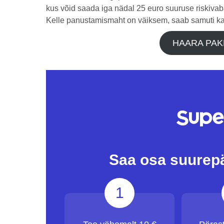
kus võid saada iga nädal 25 euro suuruse riskiva
Kelle panustamismaht on väiksem, saab samuti ka
HAARA PAK
Saa osa suurep
1