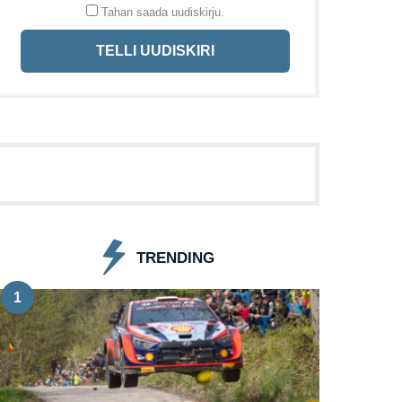
Tahan saada uudiskirju.
TELLI UUDISKIRI
TRENDING
1