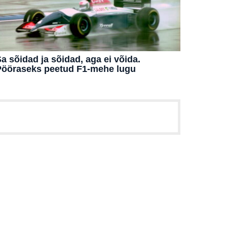
a sõidad ja sõidad, aga ei võida.
Pööraseks peetud F1-mehe lugu