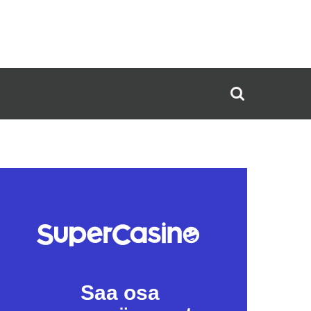
Saa osa