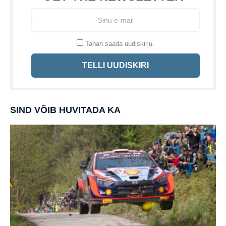
Tahan saada uudiskirju.
TELLI UUDISKIRI
SIND VÕIB HUVITADA KA