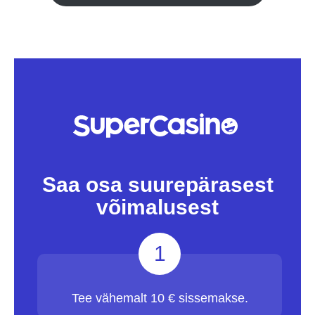
Saa osa suurepärasest
võimalusest
1
Tee vähemalt 10 € sissemakse.