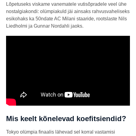
Lõpetuseks viskame vanematele vutisõpradele veel ühe
nostalgiakondi: olümpiakuld jäi ainsaks rahvusvaheliseks
esikohaks ka 50ndate AC Milani staaride, rootslaste Nils
Liedholmi ja Gunnar Nordahli jaoks.
Mis keelt kõnelevad koefitsiendid?
Tokyo olümpia finaalis lähevad sel korral vastamisi