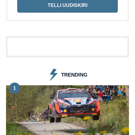
TELLI UUDISKIRI
TRENDING
1