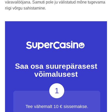
väravalööjana. Samuti pole ju välistatud mõne tugevama
riigi võrgu sahistamine.
Saa osa suurepärasest
võimalusest
1
Tee vähemalt 10 € sissemakse.