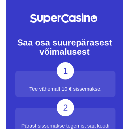
Saa osa suurepärasest
võimalusest
1
Tee vähemalt 10 € sissemakse.
2
Pärast sissemakse tegemist saa koodi