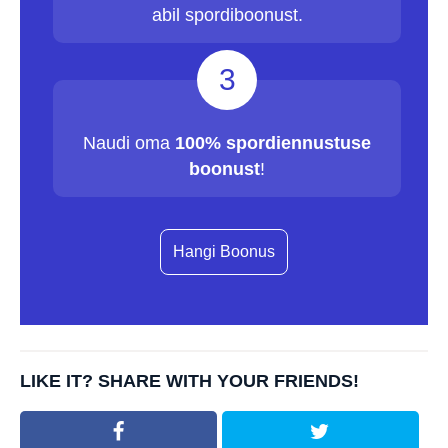
abil spordiboonust.
3
Naudi oma
100% spordiennustuse
boonust
!
Hangi Boonus
LIKE IT? SHARE WITH YOUR FRIENDS!