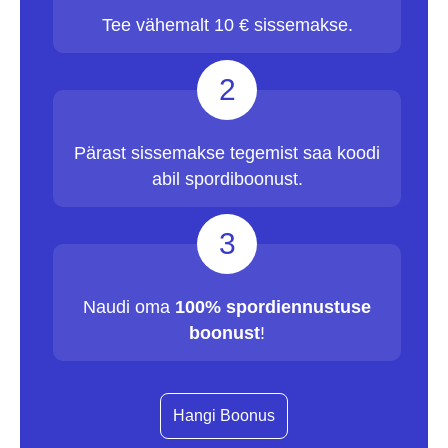
Tee vähemalt 10 € sissemakse.
2
Pärast sissemakse tegemist saa koodi
abil spordiboonust.
3
Naudi oma
100% spordiennustuse
boonust
!
Hangi Boonus