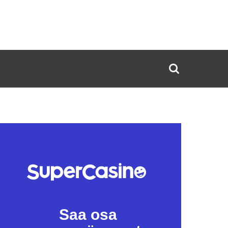
Saa osa