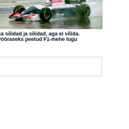
a sõidad ja sõidad, aga ei võida.
Pööraseks peetud F1-mehe lugu