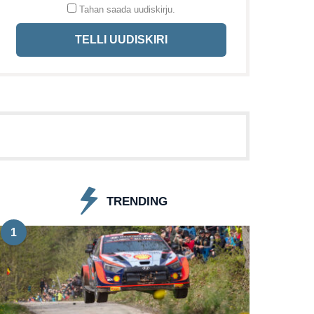
Tahan saada uudiskirju.
TELLI UUDISKIRI
TRENDING
1