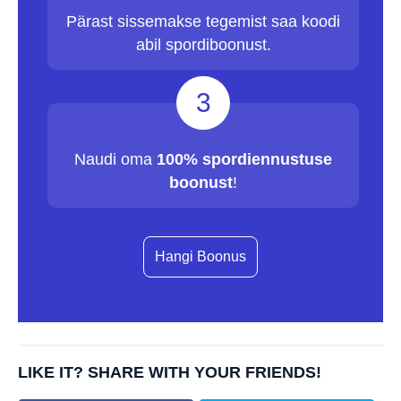
Pärast sissemakse tegemist saa koodi
abil spordiboonust.
3
Naudi oma
100% spordiennustuse
boonust
!
Hangi Boonus
LIKE IT? SHARE WITH YOUR FRIENDS!