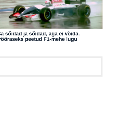
a sõidad ja sõidad, aga ei võida.
Pööraseks peetud F1-mehe lugu