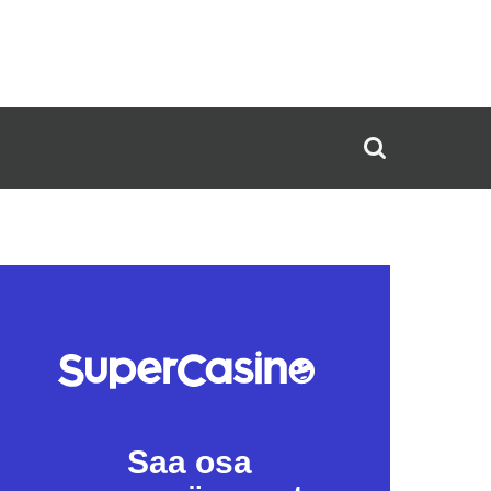
Saa osa