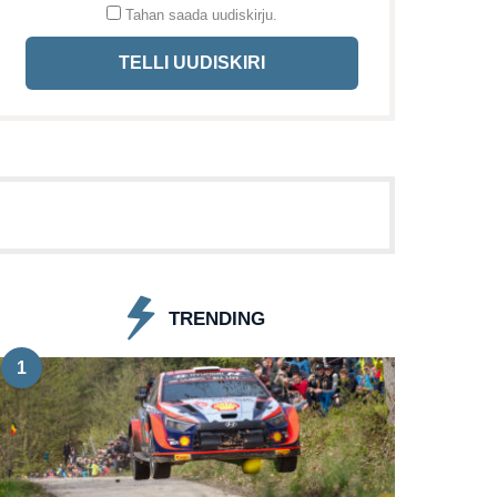
Tahan saada uudiskirju.
TELLI UUDISKIRI
TRENDING
1