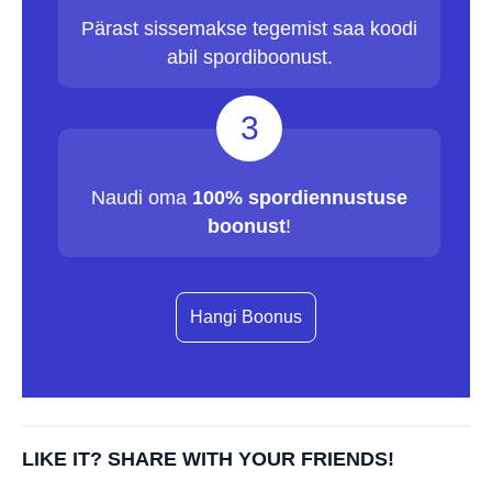
Pärast sissemakse tegemist saa koodi
abil spordiboonust.
3
Naudi oma
100% spordiennustuse
boonust
!
Hangi Boonus
LIKE IT? SHARE WITH YOUR FRIENDS!