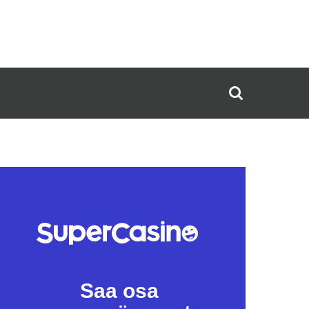
Saa osa