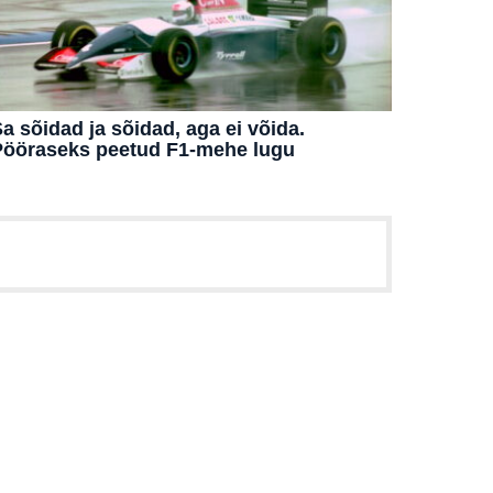
a sõidad ja sõidad, aga ei võida.
Pööraseks peetud F1-mehe lugu