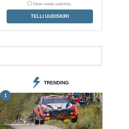
Tahan saada uudiskirju.
TELLI UUDISKIRI
TRENDING
1