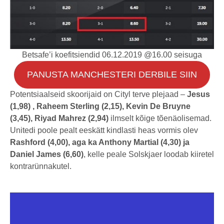
Betsafe’i koefitsiendid 06.12.2019 @16.00 seisuga
PANUSTA MANCHESTERI DERBILE SIIN
Potentsiaalseid skoorijaid on Cityl terve plejaad –
Jesus
(1,98) , Raheem Sterling (2,15), Kevin De Bruyne
(3,45), Riyad Mahrez (2,94)
ilmselt kõige tõenäolisemad.
Unitedi poole pealt eeskätt kindlasti heas vormis olev
Rashford (4,00), aga ka Anthony Martial (4,30) ja
Daniel James (6,60)
, kelle peale Solskjaer loodab kiiretel
kontrarünnakutel.