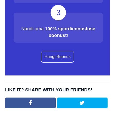
3
Naudi oma
100% spordiennustuse
boonust
!
Hangi Boonus
LIKE IT? SHARE WITH YOUR FRIENDS!