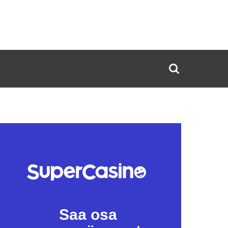
Saa osa