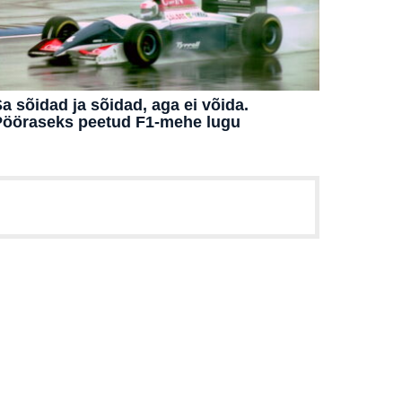
a sõidad ja sõidad, aga ei võida.
Pööraseks peetud F1-mehe lugu