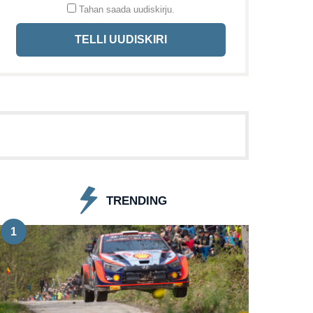
Tahan saada uudiskirju.
TELLI UUDISKIRI
TRENDING
1