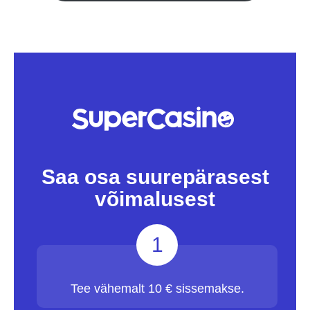
Saa osa suurepärasest
võimalusest
1
Tee vähemalt 10 € sissemakse.