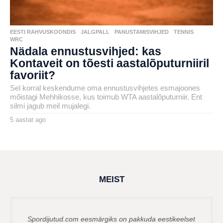
EESTI RAHVUSKOONDIS
,
JALGPALL
,
PANUSTAMISVIHJED
,
TENNIS
,
WRC
Nädala ennustusvihjed: kas
Kontaveit on tõesti aastalõputurniiril
favoriit?
Sel korral keskendume oma ennustusvihjetes esmajoones
mõistagi Mehhikosse, kus toimub WTA aastalõputurniir. Ent
silmi jagub meil mujalegi.
5 aastat ago
4
a
by
a
karlj
s
t
a
t
a
g
MEIST
o
Spordijutud.com eesmärgiks on pakkuda eestikeelset