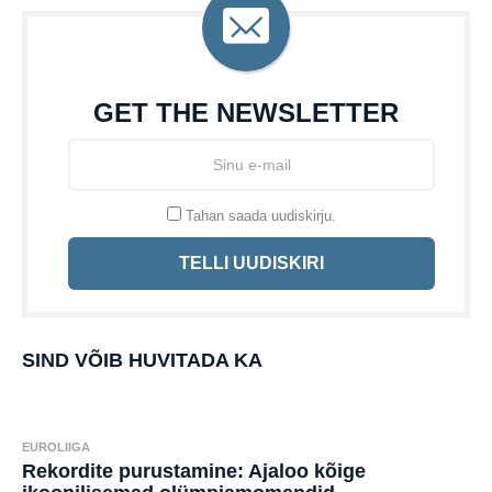
GET THE NEWSLETTER
Tahan saada uudiskirju.
TELLI UUDISKIRI
SIND VÕIB HUVITADA KA
EUROLIIGA
Rekordite purustamine: Ajaloo kõige