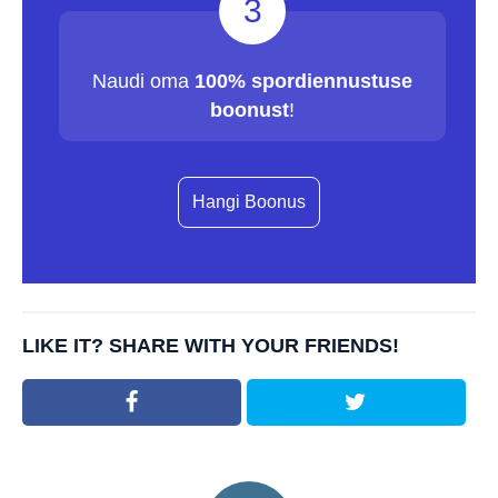
3
Naudi oma
100% spordiennustuse
boonust
!
Hangi Boonus
LIKE IT? SHARE WITH YOUR FRIENDS!