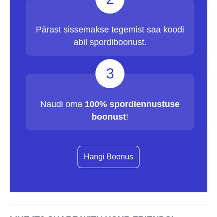
Pärast sissemakse tegemist saa koodi
abil spordiboonust.
3
Naudi oma
100% spordiennustuse
boonust
!
Hangi Boonus