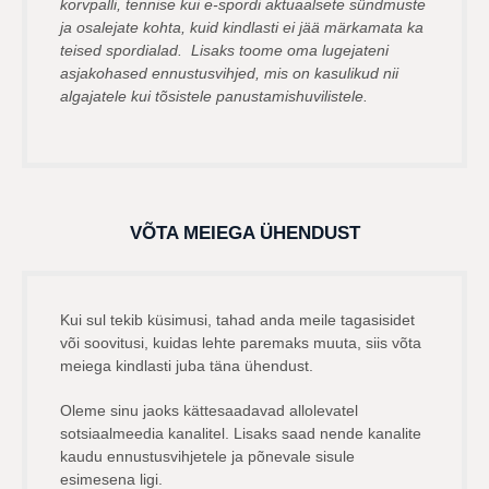
korvpalli, tennise kui e-spordi aktuaalsete sündmuste
ja osalejate kohta, kuid kindlasti ei jää märkamata ka
teised spordialad. Lisaks toome oma lugejateni
asjakohased ennustusvihjed, mis on kasulikud nii
algajatele kui tõsistele panustamishuvilistele.
VÕTA MEIEGA ÜHENDUST
Kui sul tekib küsimusi, tahad anda meile tagasisidet
või soovitusi, kuidas lehte paremaks muuta, siis võta
meiega kindlasti juba täna ühendust.
Oleme sinu jaoks kättesaadavad allolevatel
sotsiaalmeedia kanalitel. Lisaks saad nende kanalite
kaudu ennustusvihjetele ja põnevale sisule
esimesena ligi.