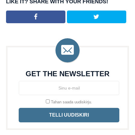
LIKE IT? SHARE WITH YOUR FRIENDS!
GET THE NEWSLETTER
Tahan saada uudiskirju.
TELLI UUDISKIRI