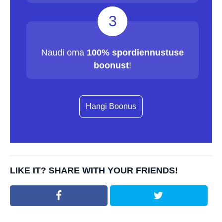
3
Naudi oma
100% spordiennustuse
boonust
!
Hangi Boonus
LIKE IT? SHARE WITH YOUR FRIENDS!