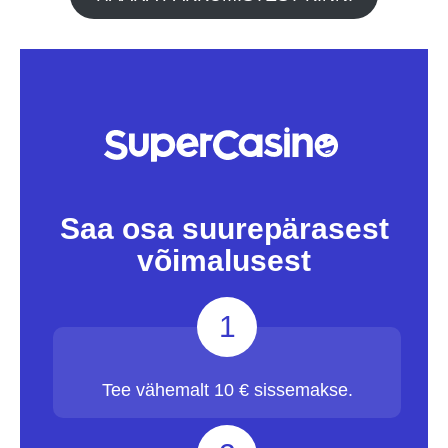
Saa osa suurepärasest
võimalusest
1
Tee vähemalt 10 € sissemakse.